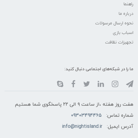
راهنما
درباره ما
نحوه ارسال مرسولات
اسباب بازی
تجهیزات نظافت
ما را در شبکه‌های اجتماعی دنبال کنید:
هفت روز هفته ،از ساعت ۹ الی ۲۲ پاسخگوی شما هستیم
شماره تماس:
09303494465
آدرس ایمیل:
info@nightisland.ir