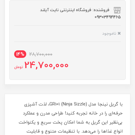
فروشنده: فروشگاه اینترنتی نایت آیلند
09303494465
ناموجود
14%
28,700,000
24,700,000
تومان
با گریل نینجا مدل GR101 (Ninja Sizzle)، لذت آشپزی
حرفه‌ای را در خانه تجربه کنید! طراحی مدرن و عملکرد
بی‌نظیر این گریل به شما امکان پخت سریع و یکنواخت
انواع غذاها را می‌دهد. با تنظیمات متنوع و قابلیت