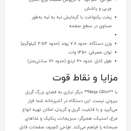
چربی و پاشش
پخت یکنواخت با گرمایش لبه به لبه به‌طور
مساوی در سطح صفحه
وزن دستگاه: حدود 7.8 پوند (حدود 3.54 کیلوگرم)
توان مصرفی: 1450 وات
طول کابل: حدود 30 اینچ (حدود 76 سانتی‌متر)
مزایا و نقاط قوت
با **Ninja GR101** دیگر نیازی به فضای بزرگ گریل
بیرونی نیست. این دستگاه در آشپزخانه شما قرار
می‌گیرد و با قابلیت گریل و گریدل، امکان تهیه انواع
مرغ، استیک، همبرگر، سبزیجات، پنکیک و غذاهای
صبحانه را فراهم می‌کند. طراحی کم‌دود، صفحات قابل