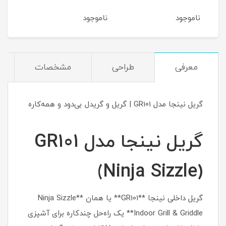
ناموجود
ناموجود
نام
معرفی
طراحی
مشخصات
گریل نینجا مدل GR101 | گریل و گریدل بی‌دود و همه‌کاره
گریل نینجا مدل GR101
(Ninja Sizzle)
گریل داخلی نینجا **GR101** یا همان **Ninja Sizzle
Indoor Grill & Griddle** یک راه‌حل چندکاره برای آشپزی