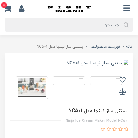
0
خانه
فهرست محصولات
بستنی ساز نینجا مدل NC501
بستنی ساز نینجا مدل NC501
Ninja Ice Cream Maker Model NC501