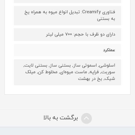
فناوری Creamify: تبدیل انواع میوه به همراه یخ
به بستنی
دارای دو ظرف با حجم: 700 میلی لیتر
عملکرد
اسلوشی, اسموتی ساز, بستنی ساز, بستنی لایت,
سوربت, فراپه, ماست میوه‌ای, مخلوط کن, میلک
شیک, یخ در بهشت
برگشت به بالا