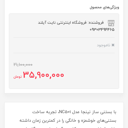
ویژگی‌های محصول
فروشنده: فروشگاه اینترنتی نایت آیلند
09303494465
ناموجود
21,100,000
35,900,000
تومان
با بستنی ساز نینجا مدل NC501، تجربه ساخت
بستنی‌های خوشمزه و خانگی را در کمترین زمان داشته