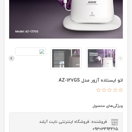
اتو ایستاده آزور مدل AZ-127GS
ویژگی‌های محصول
فروشنده: فروشگاه اینترنتی نایت آیلند
09303494465