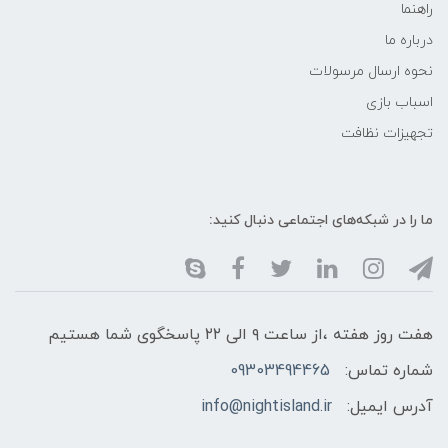
راهنما
درباره ما
نحوه ارسال مرسولات
اسباب بازی
تجهیزات نظافت
ما را در شبکه‌های اجتماعی دنبال کنید:
هفت روز هفته ،از ساعت ۹ الی ۲۲ پاسخگوی شما هستیم
شماره تماس:
09303494465
آدرس ایمیل:
info@nightisland.ir