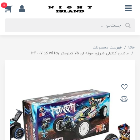
0
خانه
فهرست محصولات
ماشین کنترلی شارژی حرفه ای 75 کیلومتر wl toy کد 124007