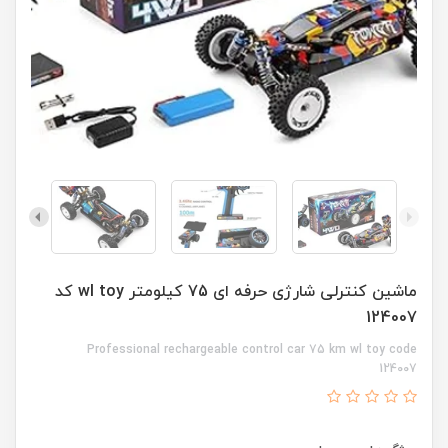
ماشین کنترلی شارژی حرفه ای 75 کیلومتر wl toy کد
124007
Professional rechargeable control car 75 km wl toy code
124007