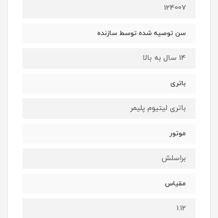
124007
سن توصیه شده توسط سازنده
14 سال به بالا
باتری
باتری لیتیوم پلیمر
موتور
براسلش
مقیاس
1.12