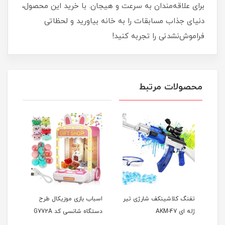
برای علاقه‌مندان به سرعت و هیجان. با خرید این محصول،
دنیای جذاب مسابقات را به خانه بیاورید و لحظاتی
فراموش‌نشدنی را تجربه کنید!
محصولات مرتبط
تفنگ کلاشینکف شارژی تیر
اسباب بازی موزیکال طرح
ماشی
ژله ای AKM-47
دستگاه شانسی کد G772A
WLTOYS 