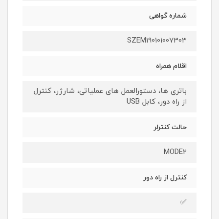
شماره گواهی
SZEM190101007303
اقلام همراه
باتری ها، دستورالعمل های عملیاتی، شارژر، کنترل
از راه دور، کابل USB
حالت کنترلر
MODE2
کنترل از راه دور
✅