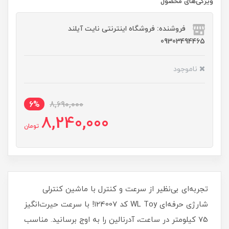
ویژگی‌های محصول
فروشنده: فروشگاه اینترنتی نایت آیلند
09303494465
ناموجود
6%
8,690,000
8,240,000
تومان
تجربه‌ای بی‌نظیر از سرعت و کنترل با ماشین کنترلی
شارژی حرفه‌ای WL Toy کد 124007! با سرعت حیرت‌انگیز
75 کیلومتر در ساعت، آدرنالین را به اوج برسانید. مناسب