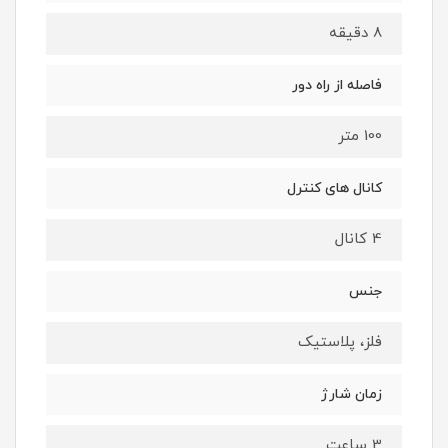
8 دقیقه
فاصله از راه دور
100 متر
کانال های کنترل
4 کانال
جنس
فلز، پلاستیک
زمان شارژ
3 ساعت