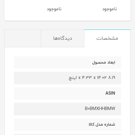
ناموجود
ناموجود
نام
مشخصات
دیدگاه‌ها
ابعاد محصول
8.19 x 4.33 x 14.02 اینچ
ASIN
B0BMXHHBMW
شماره مدل کالا