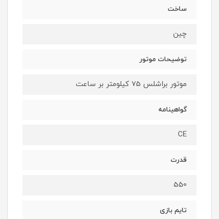
ساخت
چین
توضیحات موتور
موتور براشلس 75 کیلومتر بر ساعت
گواهینامه
CE
قدرت
550
تایم بازی