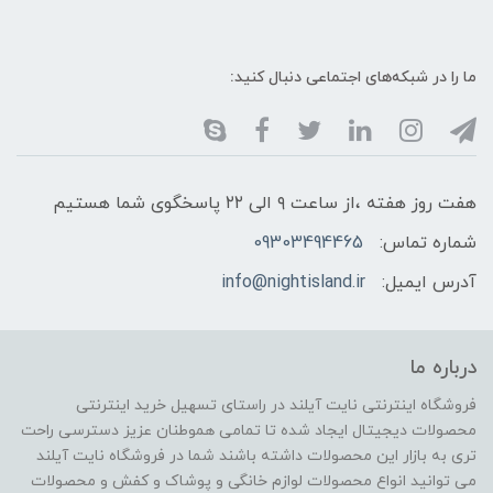
ما را در شبکه‌های اجتماعی دنبال کنید:
هفت روز هفته ،از ساعت ۹ الی ۲۲ پاسخگوی شما هستیم
شماره تماس:
09303494465
آدرس ایمیل:
info@nightisland.ir
درباره ما
فروشگاه اینترنتی نایت آیلند در راستای تسهیل خرید اینترنتی
محصولات دیجیتال ایجاد شده تا تمامی هموطنان عزیز دسترسی راحت
تری به بازار این محصولات داشته باشند شما در فروشگاه نایت آیلند
می توانید انواع محصولات لوازم خانگی و پوشاک و کفش و محصولات