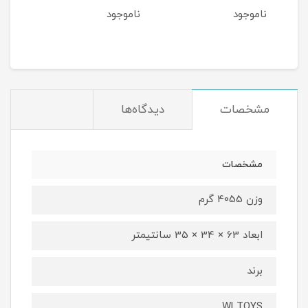
آفرود
آفرود
ناموجود
ناموجود
مشخصات
دیدگاه‌ها
مشخصات
وزن 4055 گرم
ابعاد 63 × 34 × 35 سانتیمتر
برند
WLTOYS