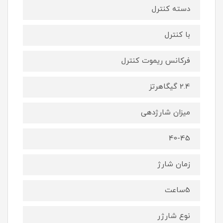
دسته کنترل
با کنترل
فرکانس ریموت کنترل
2.4 گیگاهرتز
میزان شارژدهی
40-45
زمان شارژ
5ساعت
نوع شارژر