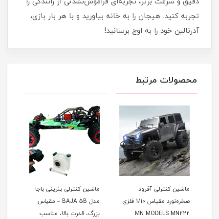
دقیق و سرعت برتر، تجربه‌ای فراموش‌نشدنی از رانندگی را
تجربه کنید. هیجان را به خانه بیاورید و با هر بار بازی،
آدرنالین خود را به اوج برسانید!
محصولات مرتبط
د
ماشین کنترلی بنزینی باجا
ماشین کنترلی بنزینی باجا
صخره‌نورد مقیاس 1/10 فلزی
مدل BAJA 5B – مقیاس
مدل BAJA 5B – مقیاس
M
بزرگ، قدرت بالا، مناسب
بزرگ، قدرت بالا، مناسب