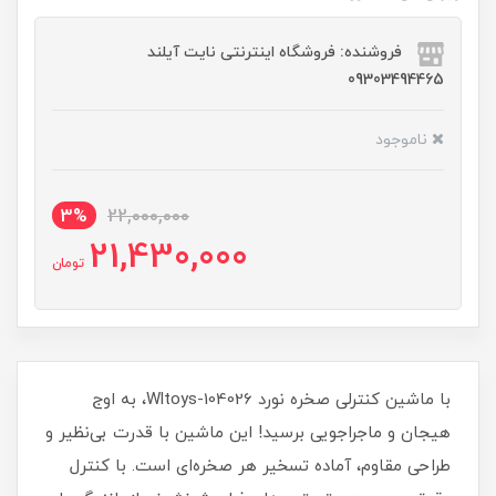
فروشنده: فروشگاه اینترنتی نایت آیلند
09303494465
ناموجود
3%
22,000,000
21,430,000
تومان
با ماشین کنترلی صخره نورد Wltoys-104026، به اوج
هیجان و ماجراجویی برسید! این ماشین با قدرت بی‌نظیر و
طراحی مقاوم، آماده تسخیر هر صخره‌ای است. با کنترل