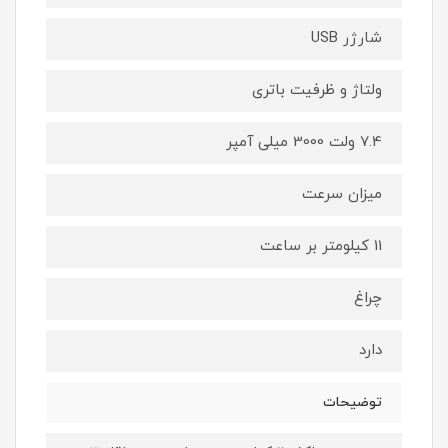
شارژر USB
ولتاژ و ظرفیت باتری
7.4 ولت 3000 میلی آمپر
میزان سرعت
11 کیلومتر بر ساعت
چراغ
دارد
توضیحات