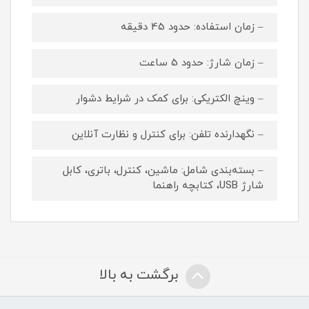
– زمان استفاده: حدود 45 دقیقه
– زمان شارژ: حدود 5 ساعت
– وینچ الکتریکی: برای کمک در شرایط دشوار
– نگهدارنده تلفن: برای کنترل و نظارت آنلاین
– بسته‌بندی شامل: ماشین، کنترل، باتری، کابل
شارژ USB، کتابچه راهنما
برگشت به بالا