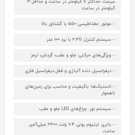
سرعت: حداکثر 11 کیلومتر در ساعت و حداقل 3
کیلومتر در ساعت
– موتور: مغناطیسی 550 با گشتاور بالا
– سیستم کنترل: 2.4G با برد 100 متر
– ویژگی‌های حرکتی: جلو و عقب، گردش، ترمز
– دیفرانسیل: دنده آلیاژی و قفل دیفرانسیل فلزی
– لاستیک‌ها: باکیفیت و مناسب برای زمین‌های
ناهموار
– سیستم نور: چراغ‌های LED جلو و عقب
– باتری: لیتیوم یونی 7.4 ولت 3200 میلی‌آمپر
ساعت