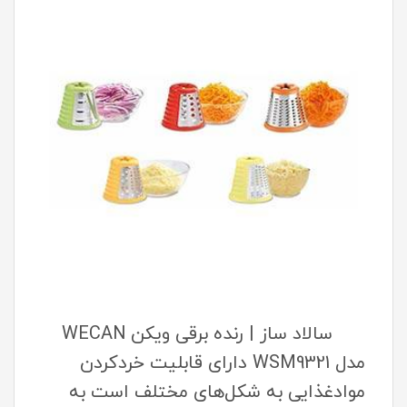
سالاد ساز | رنده برقی ویکن WECAN
مدل WSM9321 دارای قابلیت خرد‌کردن
موادغذایی به شکل‌های مختلف است به