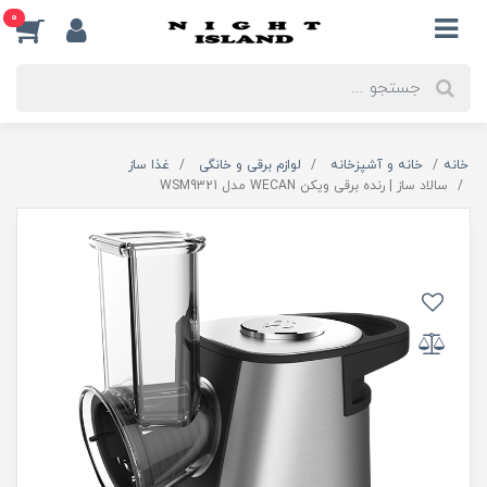
0
خانه
خانه و آشپزخانه
لوازم برقی و خانگی
غذا ساز
سالاد ساز | رنده برقی ویکن WECAN مدل WSM9321