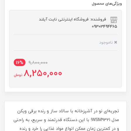
ویژگی‌های محصول
فروشنده: فروشگاه اینترنتی نایت آیلند
09303494465
ناموجود
16%
9,800,000
8,250,000
تومان
تجربه‌ای نو در آشپزخانه با سالاد ساز و رنده برقی ویکن
مدل WSM9321! با این دستگاه قدرتمند و سریع، به راحتی
و در کمترین زمان ممکن انواع مواد غذایی را خرد و رنده