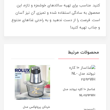
کنید. مناسب برای تهیه سالادهای خوشمزه و تازه، این
محصول به سادگی استفاده شده و تمیزی آن نیز آسان
است. فرصت را از دست ندهید و به راحتی غذاهای متنوع
و جذاب تهیه کنید!
محصولات مرتبط
 ZC-
غذاساز 10 کاره نیولند مدل
NL-2593WH
خردکن پرولوکس مدل
ناموجود