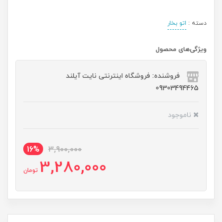
دسته :
اتو بخار
ویژگی‌های محصول
فروشنده: فروشگاه اینترنتی نایت آیلند
09303494465
ناموجود
16%
3,900,000
3,280,000
تومان