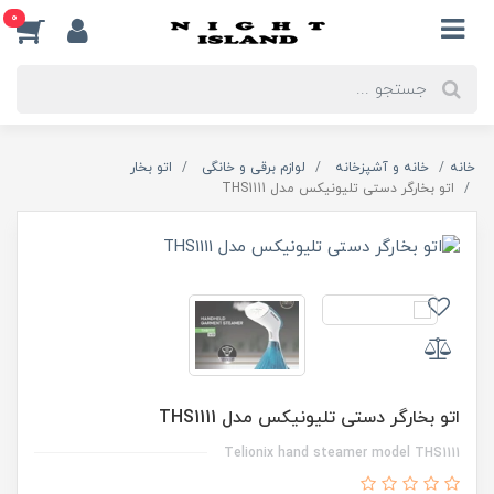
0
خانه
خانه و آشپزخانه
لوازم برقی و خانگی
اتو بخار
اتو بخارگر دستی تلیونیکس مدل THS1111
اتو بخارگر دستی تلیونیکس مدل THS1111
Telionix hand steamer model THS1111