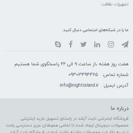
تجهیزات نظافت
ما را در شبکه‌های اجتماعی دنبال کنید:
هفت روز هفته ،از ساعت ۹ الی ۲۲ پاسخگوی شما هستیم
شماره تماس:
09303494465
آدرس ایمیل:
info@nightisland.ir
درباره ما
فروشگاه اینترنتی نایت آیلند در راستای تسهیل خرید اینترنتی
محصولات دیجیتال ایجاد شده تا تمامی هموطنان عزیز دسترسی راحت
تری به بازار این محصولات داشته باشند شما در فروشگاه نایت آیلند