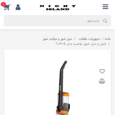
0
خانه
تجهیزات نظافت
مبل شور و موکت شور
فرش و مبل شوی توشیبا مدل TJ-305