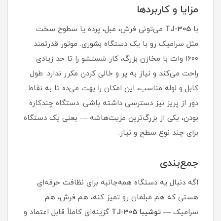
مزایا و کاربردها
با
TJ-305
می‌تونی فرش، مبل، پرده یا سطوح سخت
مثل سرامیک رو با یک دستگاه بشوری. موتور قدرتمند
۱۶۰۰ وات با مخازن بزرگ، کار شستشو را تا حد زیادی
راحت می‌کند و نیاز به پر و خالی کردن مکرر ندارد. طول
کابل و لوله مناسب، این امکان را بهت می‌ده تا به نقاط
دور از پریز نیز دسترسی داشته باشی. دستگاه چندکاره
بودن، یکی از بزرگ‌ترین مزیت‌هاشه — یعنی یک دستگاه
برای چند نوع سطح و نیاز.
جمع‌بندی
اگه دنبال یه دستگاه همه‌جانبه برای نظافت حرفه‌ای
هستی که هم مبلمان رو تمیز کنه، هم فرش، هم
سرامیک —
توشیبا TJ-305
گزینه‌ای کاملاً قابل اعتماد و