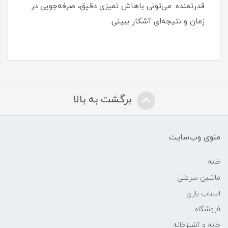
قدرتمنده. می‌تونی باهاش تمیزی دقیق، صرفه‌جویی در
زمان و نتیجه‌ای آشکار ببینی.
برگشت به بالا
منوی وب‌سایت
خانه
ماشین سرعتی
اسباب بازی
فروشگاه
خانه و آشپزخانه