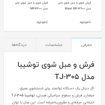
فرش شوی و مبل شوی مایر
فرش شوی و مبل شوی مایر
مدل Maier MR-13900
مدل MR13400
3BL
ناموجود
ناموجود
نام
معرفی
مشخصات
دیدگاه‌ها
فرش و مبل شوی توشیبا
مدل TJ-305
اگر دنبال یک دستگاه توانمند برای شستشوی عمیق
مبلمان، فرش و سطوح سرامیکی هستی،
توشیبا TJ-305
انتخابی حرفه‌ای و مقرون‌به‌صرفه است. این مدل با توان