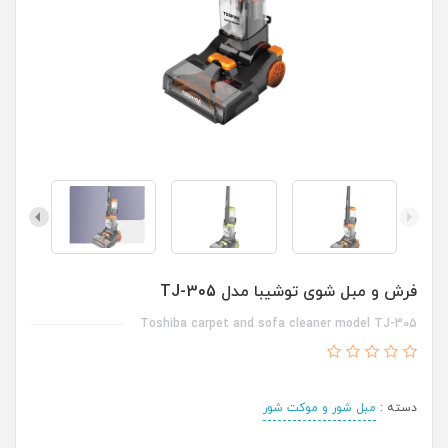
فرش و مبل شوی توشیبا مدل TJ-305
Toshiba carpet and sofa cleaner model TJ-305
دسته :
مبل شور و موکت شور