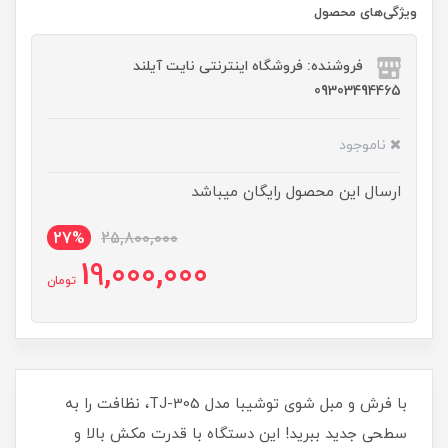
ویژگی‌های محصول
فروشنده: فروشگاه اینترنتی نایت آیلند
09303494465
ناموجود
ارسال این محصول رایگان میباشد
27%
25,800,000
19,000,000
تومان
با فرش و مبل شوی توشیبا مدل TJ-305، نظافت را به
سطحی جدید ببرید! این دستگاه با قدرت مکش بالا و