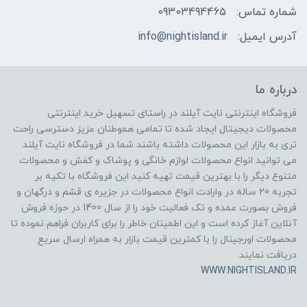
شماره تماس:
09303494465
آدرس ایمیل:
info@nightisland.ir
درباره ما
فروشگاه اینترنتی نایت آیلند در راستای تسهیل خرید اینترنتی
محصولات دیجیتال ایجاد شده تا تمامی هموطنان عزیز دسترسی راحت
تری به بازار این محصولات داشته باشند شما در فروشگاه نایت آیلند
می توانید انواع محصولات لوازم خانگی و پوشاک و کفش و محصولات
متنوع دیگر را با بهترین قیمت تهیه کنید این فروشگاه با تکیه بر
تجربه 20 ساله در وارادت انواع محصولات در جزیره ی قشم و درگهان و
فروش بصورت عمده و تک فعالیت خود را از سال 1400 در حوزه فروش
آنلاین آغاز کرده است و این اطمینان خاطر را برای کاربران فراهم نموده تا
محصولات اورجینال را با کمترین قیمت بازار به همراه ارسال سریع
دریافت نمایند.
WWW.NIGHTISLAND.IR