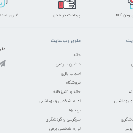
ودن کالا
پرداخت در محل
۷ روز ضمانت بازگشت
یت
منوی وب‌سایت
ما ر
خانه
ماشین سرعتی
اسباب بازی
فروشگاه
نه
خانه و آشپزخانه
و بهداشتی
لوازم شخصی و بهداشتی
برند ها
دشگری
سرگرمی و گردشگری
برقی
لوازم شخصی برقی