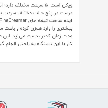
ویکن است. 5 سرعت مختلف
درست در پنج حالت مختلف سرعت بدست
بیشتری را وارد همزن کرده و باعث م
مدت زمان کمتر بدست می‌آید. این مح
کار با این دستگاه به راحتی انجام گیر