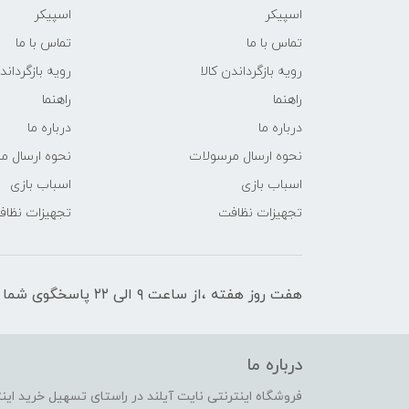
اسپیکر
اسپیکر
تماس با ما
تماس با ما
رویه بازگرداندن کالا
رویه بازگرداند
راهنما
راهنما
درباره ما
درباره ما
نحوه ارسال مرسولات
نحوه ارسال م
اسباب بازی
اسباب بازی
تجهیزات نظافت
تجهیزات نظا
هفت روز هفته ،از ساعت ۹ الی ۲۲ پاسخگوی شما هستیم
درباره ما
فروشگاه اینترنتی نایت آیلند در راستای تسهیل خرید ای