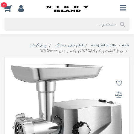
0
خانه
خانه و آشپزخانه
لوازم برقی و خانگی
چرخ گوشت
چرخ گوشت ویکن WECAN گیربکسی مدل WMG9323