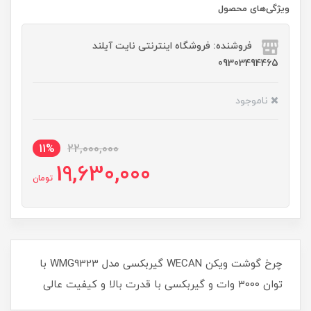
ویژگی‌های محصول
فروشنده: فروشگاه اینترنتی نایت آیلند
09303494465
ناموجود
11%
22,000,000
19,630,000
تومان
چرخ گوشت ویکن WECAN گیربکسی مدل WMG9323 با
توان 3000 وات و گیربکسی با قدرت بالا و کیفیت عالی