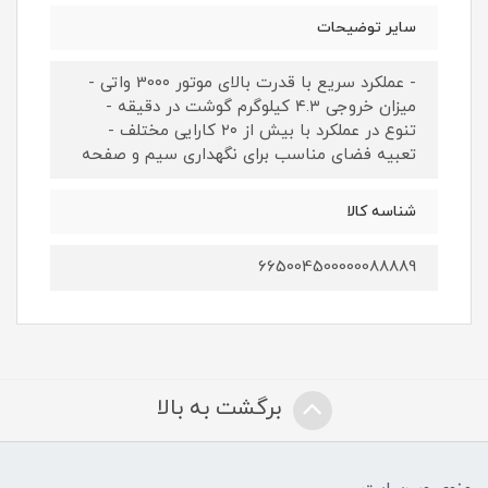
سایر توضیحات
- عملکرد سریع با قدرت بالای موتور 30۰۰ واتی -
میزان خروجی ۴.۳ کیلوگرم گوشت در دقیقه -
تنوع در عملکرد با بیش از ۲۰ کارایی مختلف -
تعبیه فضای مناسب برای نگهداری سیم و صفحه
شناسه کالا
665004500000088889
برگشت به بالا