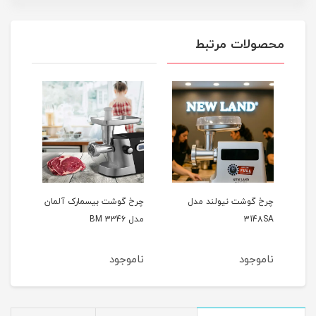
محصولات مرتبط
چرخ گوشت نیولند مدل
چرخ گوشت بیسمارک آلمان
3148SA
مدل BM 3346
ناموجود
ناموجود