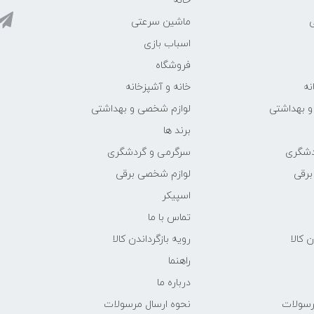
خانه
ماشین سرعتی
اسباب بازی
فروشگاه
نه
خانه و آشپزخانه
و بهداشتی
لوازم شخصی و بهداشتی
برند ها
دشگری
سرگرمی و گردشگری
برقی
لوازم شخصی برقی
اسپیکر
تماس با ما
ن کالا
رویه بازگرداندن کالا
راهنما
درباره ما
رسولات
نحوه ارسال مرسولات