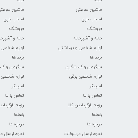
خانه
خانه
ماشین سرعتی
ماشین سرعتی
اسباب بازی
اسباب بازی
فروشگاه
فروشگاه
خانه و آشپزخانه
خانه و آشپزخا
لوازم شخصی و بهداشتی
لوازم شخصی 
برند ها
برند ها
سرگرمی و گردشگری
سرگرمی و گر
لوازم شخصی برقی
لوازم شخصی 
اسپیکر
اسپیکر
تماس با ما
تماس با ما
رویه بازگرداندن کالا
رویه بازگرداند
راهنما
راهنما
درباره ما
درباره ما
نحوه ارسال مرسولات
نحوه ارسال م