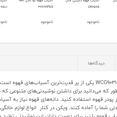
دل
آسیاب قهوه دسینی مدل
آسیاب قهوه نوا مدل NM-
آسیاب
-6501
3662HPDG
DK6565
ناموجود
ناموجود
نامو
دیدگاه‌ها
آسیاب آسیاب ویکن WECAN مدل WCG9031 یکی از پر قدرت‌ترین آسیاب
ور که می‌دانید برای داشتن نوشیدنی‌های متنوعی که نو
 پودر قهوه استفاده کنید. دانه‌های قهوه نیاز به آسیاب
ی شما را آماده کنند. ویکن در کنار انواع لوازم خانگ
ب قهوه را نیز برای دوست داران این نوشیدنی تولید و