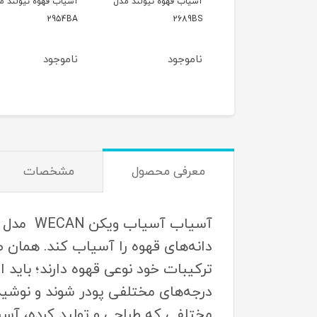
اب قهوه کورس مدل
آسیاب قهوه نیولند مدل
آسیاب قهوه نیولند م
2954BA
2689BS
CCG1
وجود
ناموجود
ناموجود
معرفی محصول
مشخصات
دانه‌های قهوه را آسیاب کند. همان ط
ترکیبات خود نوعی قهوه دارند؛ باید از
درجه‌های مختلفی پودر شوند و نوشیدن
مختلفی که طراحی و تولید کرده، آسیا