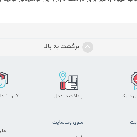
برگشت به بالا
ودن کالا
پرداخت در محل
۷ روز ضمانت بازگشت
یت
منوی وب‌سایت
ما ر