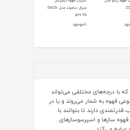
 قهوه زیکو مدل
آسیاب قهوه دیجیتال
ZC
جنرال دیاموند مدل DGCG-
526 YG
جود
ناموجود
‌های قهوه است که با درجه‌های مختلفی می‌تواند
عی قهوه به شمار می‌روند و یا در
 قدرتمندی دارند تا بتوانند با
ی قهوه سازها و اسپرسوسازهای
 عرضه می‌کند.