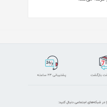
پشتیبانی ۲۴ ساعته
ا در شبکه‌های اجتماعی دنبال کنید: