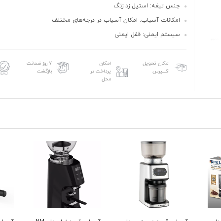
جنس تیغه: استیل زد زنگ
امکانات آسیاب: امکان آسیاب در درجه‌های مختلف
سیستم ایمنی: قفل ایمنی
امکان تحویل
امکان
۷ روز ضمانت
اکسپرس
پرداخت در
بازگشت
محل