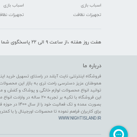
اسباب بازی
اسباب بازی
تجهیزات نظافت
تجهیزات نظا
هفت روز هفته ،از ساعت ۹ الی ۲۲ پاسخگوی شما هستیم
درباره ما
فروشگاه اینترنتی نایت آیلند در راستای تسهیل خرید ای
هموطنان عزیز دسترسی راحت تری به بازار این محصولات 
توانید انواع محصولات لوازم خانگی و پوشاک و کفش و مح
این فروشگاه با تکیه بر تجربه 20 
بصورت عمده و تک ف
برای کاربران فراهم نموده تا محصولات اورجینال را با کمتر
WWW.NIGHTISLAND.IR