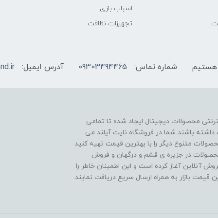
اسباب بازی
فت
تجهیزات نظافت
شماره تماس:
09303494465
آدرس ایمیل:
nd.ir
نترنتی محصولات دیجیتال ایجاد شده تا تمامی
داشته باشند شما در فروشگاه نایت آیلند می
صولات متنوع دیگر را با بهترین قیمت تهیه کنید
ساله در وارادت انواع محصولات در جزیره ی قشم و درگهان و فروش
عالیت خود را از سال 1400 در حوزه فروش آنلاین آغاز کرده است و این اطمینان خاطر را
ین قیمت بازار به همراه ارسال سریع دریافت نمایند.