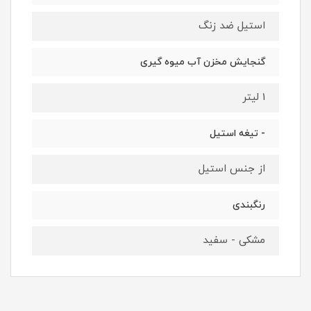
استیل ضد زنگ
گنجایش مخزن آب میوه گیری
1 لیتر
- تیغه استیل
از جنس استیل
رنگبندی
مشکی - سفید