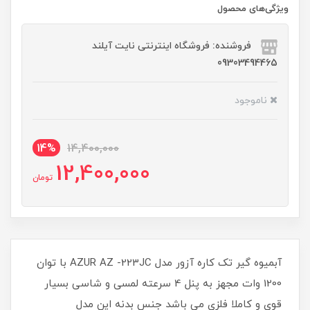
ویژگی‌های محصول
فروشنده: فروشگاه اینترنتی نایت آیلند
09303494465
ناموجود
14%
14,400,000
12,400,000
تومان
آبمیوه گیر تک کاره آزور مدل AZUR AZ -223JC با توان
1200 وات مجهز به پنل 4 سرعته لمسی و شاسی بسیار
قوی و کاملا فلزی می باشد جنس بدنه این مدل