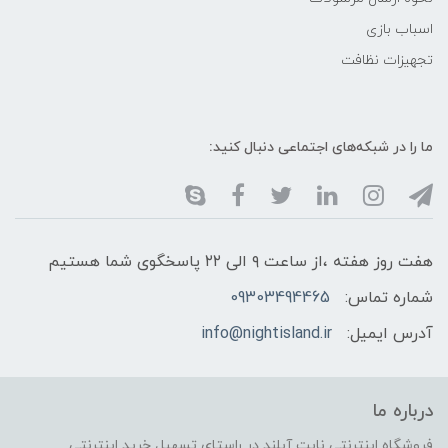
اسباب بازی
تجهیزات نظافت
ما را در شبکه‌های اجتماعی دنبال کنید:
هفت روز هفته ،از ساعت ۹ الی ۲۲ پاسخگوی شما هستیم
شماره تماس:
09303494465
آدرس ایمیل:
info@nightisland.ir
درباره ما
فروشگاه اینترنتی نایت آیلند در راستای تسهیل خرید اینترنتی