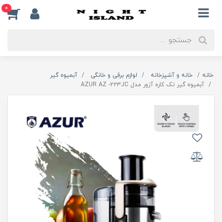
0
خانه
خانه و آشپزخانه
لوازم برقی و خانگی
آبمیوه گیر
آبمیوه گیر تک کاره آزور مدل AZUR AZ -223JC