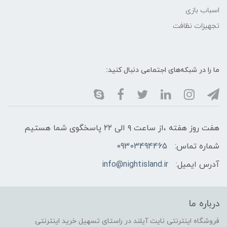
اسباب بازی
تجهیزات نظافت
ما را در شبکه‌های اجتماعی دنبال کنید:
هفت روز هفته ،از ساعت ۹ الی ۲۲ پاسخگوی شما هستیم
شماره تماس:
09303494465
آدرس ایمیل:
info@nightisland.ir
درباره ما
فروشگاه اینترنتی نایت آیلند در راستای تسهیل خرید اینترنتی