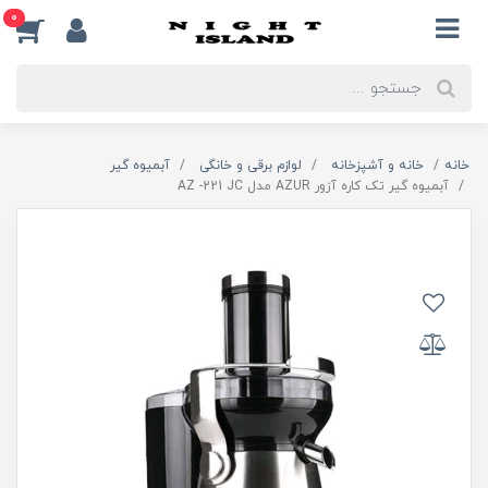
0
خانه
خانه و آشپزخانه
لوازم برقی و خانگی
آبمیوه گیر
آبمیوه گیر تک کاره آزور AZUR مدل AZ -221 JC