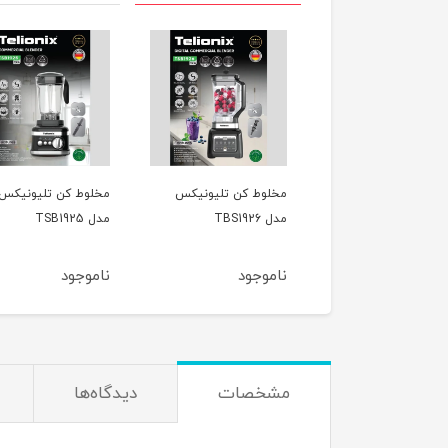
وط کن کورس مدل
مخلوط کن تلیونیکس
مخلوط کن تلیونیکس
COB1
مدل TBS1926
مدل TSB1925
وجود
ناموجود
ناموجود
مشخصات
دیدگاه‌ها