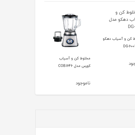
 کن و آسیاب دهکو
مخلوط کن و آسیاب
مخلوط‌کن دهکو 
ود
کورس مدل COB1646
6002
ناموجود
ناموجود