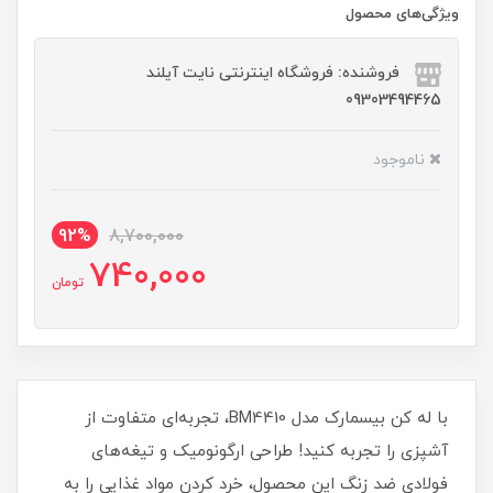
ویژگی‌های محصول
فروشنده: فروشگاه اینترنتی نایت آیلند
09303494465
ناموجود
92%
8,700,000
740,000
تومان
با له کن بیسمارک مدل BM4410، تجربه‌ای متفاوت از
آشپزی را تجربه کنید! طراحی ارگونومیک و تیغه‌های
فولادی ضد زنگ این محصول، خرد کردن مواد غذایی را به