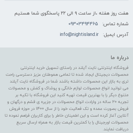
هفت روز هفته ،از ساعت ۹ الی ۲۲ پاسخگوی شما هستیم
شماره تماس:
09303494465
آدرس ایمیل:
info@nightisland.ir
درباره ما
فروشگاه اینترنتی نایت آیلند در راستای تسهیل خرید اینترنتی
محصولات دیجیتال ایجاد شده تا تمامی هموطنان عزیز دسترسی راحت
تری به بازار این محصولات داشته باشند شما در فروشگاه نایت آیلند
می توانید انواع محصولات لوازم خانگی و پوشاک و کفش و محصولات
متنوع دیگر را با بهترین قیمت تهیه کنید این فروشگاه با تکیه بر
تجربه 20 ساله در وارادت انواع محصولات در جزیره ی قشم و درگهان و
فروش بصورت عمده و تک فعالیت خود را از سال 1400 در حوزه فروش
آنلاین آغاز کرده است و این اطمینان خاطر را برای کاربران فراهم نموده تا
محصولات اورجینال را با کمترین قیمت بازار به همراه ارسال سریع
دریافت نمایند.