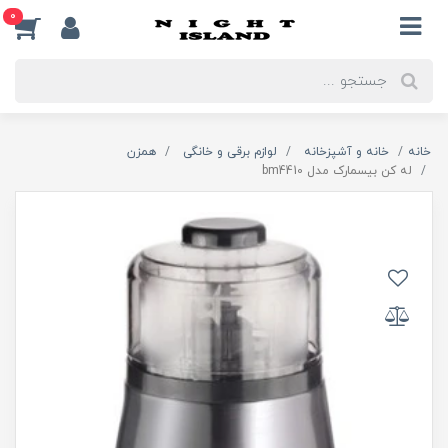
0
خانه
خانه و آشپزخانه
لوازم برقی و خانگی
همزن
له کن بیسمارک مدل bm4410