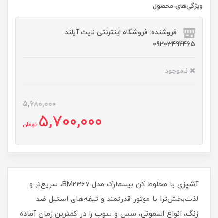
ویژگی‌های محصول
فروشنده: فروشگاه اینترنتی نایت آیلند
09303494465
ناموجود
5,680,000
5,700,000
تومان
آشپزی با مخلوط کن بیسمارک مدل BM2367، سریع‌تر و
لذت‌بخش‌تر! با موتور قدرتمند و تیغه‌های استیل ضد
زنگ، انواع اسموتی، سس و سوپ را در کمترین زمان آماده