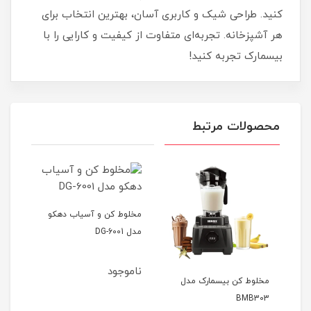
کنید. طراحی شیک و کاربری آسان، بهترین انتخاب برای
هر آشپزخانه. تجربه‌ای متفاوت از کیفیت و کارایی را با
بیسمارک تجربه کنید!
محصولات مرتبط
مخلوط کن و آسیاب دهکو
مدل DG-6001
ناموجود
 اس
مخلوط‌ کن بیسمارک مدل
مخلو
BMB303
مدل B1646