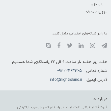
اسباب بازی
تجهیزات نظافت
ما را در شبکه‌های اجتماعی دنبال کنید:
هفت روز هفته ،از ساعت ۹ الی ۲۲ پاسخگوی شما هستیم
شماره تماس:
09303494465
آدرس ایمیل:
info@nightisland.ir
درباره ما
فروشگاه اینترنتی نایت آیلند در راستای تسهیل خرید اینترنتی