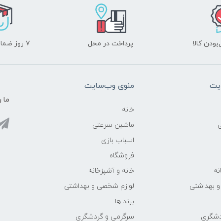
ودن کالا
پرداخت در محل
۷ روز ضمانت بازگشت
یت
منوی وب‌سایت
ما ر
خانه
ماشین سرعتی
اسباب بازی
فروشگاه
نه
خانه و آشپزخانه
و بهداشتی
لوازم شخصی و بهداشتی
برند ها
دشگری
سرگرمی و گردشگری