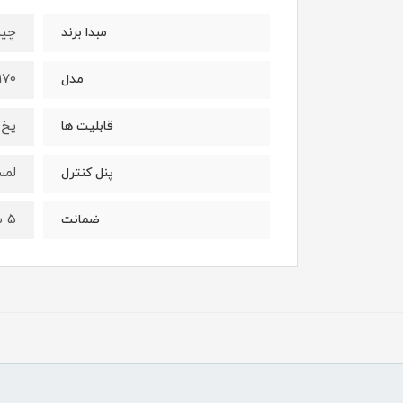
چین
مبدا برند
170
مدل
یخ 
قابلیت ها
لم
پنل کنترل
5 سال ضمانت موتور
ضمانت