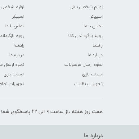
لوازم شخصی برقی
لوازم شخصی 
اسپیکر
اسپیکر
تماس با ما
تماس با ما
رویه بازگرداندن کالا
رویه بازگرداند
راهنما
راهنما
درباره ما
درباره ما
نحوه ارسال مرسولات
نحوه ارسال م
اسباب بازی
اسباب بازی
تجهیزات نظافت
تجهیزات نظا
هفت روز هفته ،از ساعت ۹ الی ۲۲ پاسخگوی شما هستیم
درباره ما