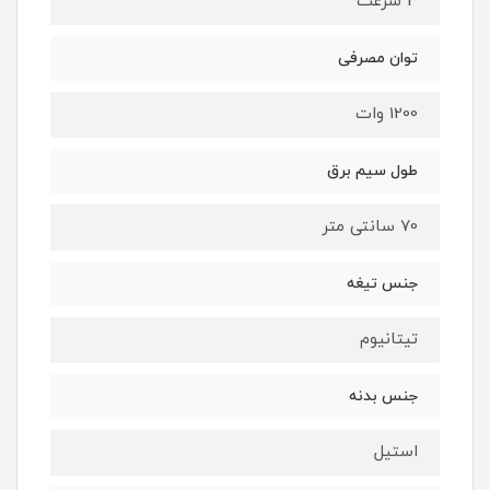
3 سرعت
توان مصرفی
1200 وات
طول سیم برق
70 سانتی متر
جنس تیغه
تیتانیوم
جنس بدنه
استیل