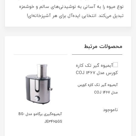
نوع میوه را به آسانی به نوشیدنی‌های سالم و خوشمزه
تبدیل می‌کند. انتخابی ایده‌آل برای هر آشپزخانه‌ای!
محصولات مرتبط
آبمیوه گیر تک‌ کاره کورس
مدل COJ 1467
-905
ناموجود
نام
آبمیوه‌گیری برگامو مدل BG-
JE3465GS