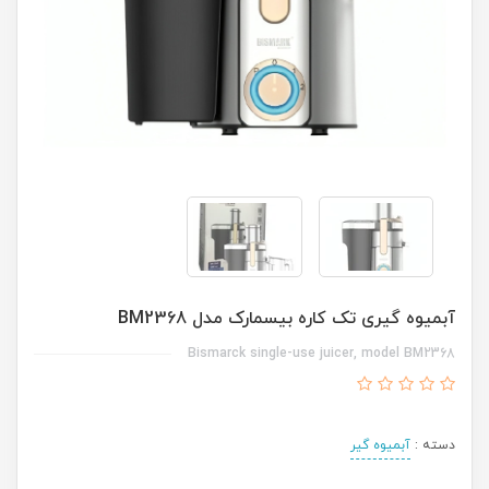
آبمیوه گیری تک کاره بیسمارک مدل BM2368
Bismarck single-use juicer, model BM2368
دسته :
آبمیوه گیر