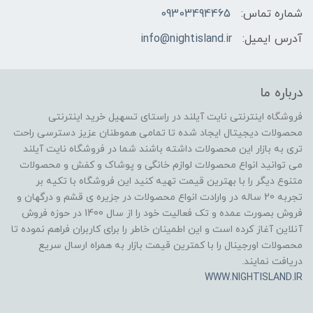
شماره تماس:
09303494465
آدرس ایمیل:
info@nightisland.ir
درباره ما
فروشگاه اینترنتی نایت آیلند در راستای تسهیل خرید اینترنتی
محصولات دیجیتال ایجاد شده تا تمامی هموطنان عزیز دسترسی راحت
تری به بازار این محصولات داشته باشند شما در فروشگاه نایت آیلند
می توانید انواع محصولات لوازم خانگی و پوشاک و کفش و محصولات
متنوع دیگر را با بهترین قیمت تهیه کنید این فروشگاه با تکیه بر
تجربه 20 ساله در وارادت انواع محصولات در جزیره ی قشم و درگهان و
فروش بصورت عمده و تک فعالیت خود را از سال 1400 در حوزه فروش
آنلاین آغاز کرده است و این اطمینان خاطر را برای کاربران فراهم نموده تا
محصولات اورجینال را با کمترین قیمت بازار به همراه ارسال سریع
دریافت نمایند.
WWW.NIGHTISLAND.IR