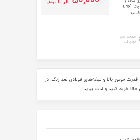
4,350,000
فشاری ساده و
تومان
کاربردی تیغه: چهار تیغه با طراحی دقیق برای مخلوط‌کردن مؤثر سیستم ضدچکه (Drip
 گارانتی: ۱۸ ماه کارت طلایی
ضمانت اصل
بودن کالا
نی‌های سالم! با قدرت موتور بالا و تیغه‌های فولادی ضد زنگ، در
الا خرید کنید و لذت ببرید!