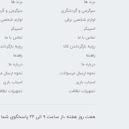
برند ها
برند ها
سرگرمی و گردشگری
سرگرمی و گر
لوازم شخصی برقی
لوازم شخصی 
اسپیکر
اسپیکر
تماس با ما
تماس با ما
رویه بازگرداندن کالا
رویه بازگرداند
راهنما
راهنما
درباره ما
درباره ما
نحوه ارسال مرسولات
نحوه ارسال م
اسباب بازی
اسباب بازی
تجهیزات نظافت
تجهیزات نظا
هفت روز هفته ،از ساعت ۹ الی ۲۲ پاسخگوی شما هستیم