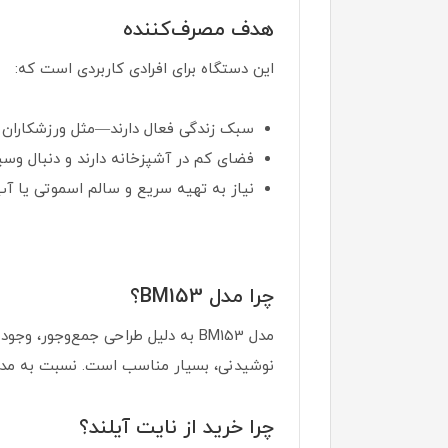
هدف مصرف‌کننده
این دستگاه برای افرادی کاربردی است که:
سبک زندگی فعال دارند—مثل ورزشکاران 
فضای کم در آشپزخانه دارند و دنبال وسی
نیاز به تهیه سریع و سالم اسموتی یا آب‌
چرا مدل BM153؟
مدل BM153 به دلیل طراحی جمع‌وجو
نوشیدنی، بسیار مناسب است. نسبت به مدل‌ه
چرا خرید از نایت آیلند؟