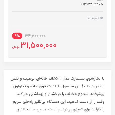
09303494465
ناموجود
9%
34,500,000
31,500,000
تومان
با بخارشوی بیسمارک مدل BM502، خانه‌ای بی‌عیب و نقص
را تجربه کنید! این محصول با قدرت فوق‌العاده و تکنولوژی
پیشرفته، سطوح مختلف را درخشان و بهداشتی می‌کند.
وقت را از دست ندهید، این دستگاه بی‌نظیر راه‌حلی سریع
و کارآمد برای تمیزی بی‌دردسر است. همین حالا خانه‌ای