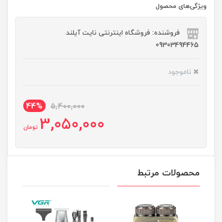
ویژگی‌های محصول
فروشنده: فروشگاه اینترنتی نایت آیلند
09303494465
ناموجود
44%
5,400,000
3,050,000
تومان
محصولات مرتبط