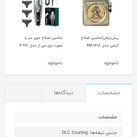
|
ریش‌تراش/ماشین اصلاح
ماشین اصلاح موی سر و
کیمی مدل KM‑1318
صورت وی جی ار مدل V-970
ناموجود
ناموجود
مشخصات
دیدگاه‌ها
مشخصات
جنس تیغه‌ها: DLC Coating