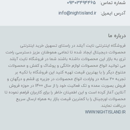
شماره تماس:
09303494465
آدرس ایمیل:
info@nightisland.ir
درباره ما
فروشگاه اینترنتی نایت آیلند در راستای تسهیل خرید اینترنتی
محصولات دیجیتال ایجاد شده تا تمامی هموطنان عزیز دسترسی راحت
تری به بازار این محصولات داشته باشند شما در فروشگاه نایت آیلند
می توانید انواع محصولات لوازم خانگی و پوشاک و کفش و محصولات
متنوع دیگر را با بهترین قیمت تهیه کنید این فروشگاه با تکیه بر
تجربه 20 ساله در وارادت انواع محصولات در جزیره ی قشم و درگهان و
فروش بصورت عمده و تک فعالیت خود را از سال 1400 در حوزه فروش
آنلاین آغاز کرده است و این اطمینان خاطر را برای کاربران فراهم نموده تا
محصولات اورجینال را با کمترین قیمت بازار به همراه ارسال سریع
دریافت نمایند.
WWW.NIGHTISLAND.IR