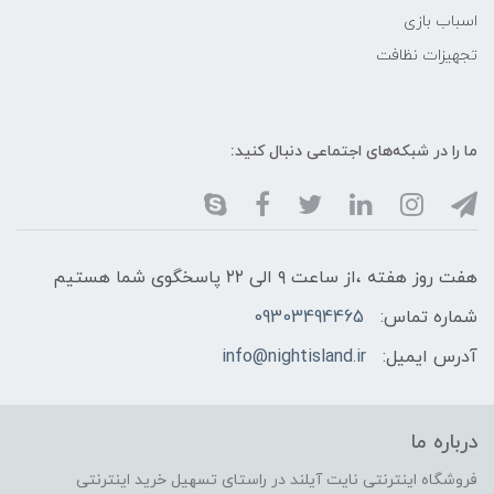
اسباب بازی
تجهیزات نظافت
ما را در شبکه‌های اجتماعی دنبال کنید:
هفت روز هفته ،از ساعت ۹ الی ۲۲ پاسخگوی شما هستیم
شماره تماس:
09303494465
آدرس ایمیل:
info@nightisland.ir
درباره ما
فروشگاه اینترنتی نایت آیلند در راستای تسهیل خرید اینترنتی