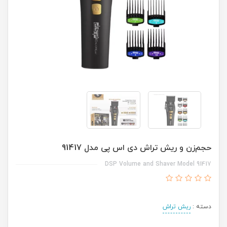
حجم‌زن و ریش تراش دی اس پی مدل 91417
DSP Volume and Shaver Model 91417
دسته :
ریش تراش