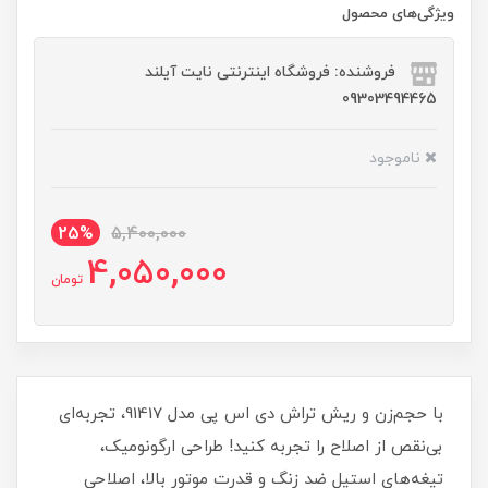
ویژگی‌های محصول
فروشنده: فروشگاه اینترنتی نایت آیلند
09303494465
ناموجود
25%
5,400,000
4,050,000
تومان
با حجم‌زن و ریش تراش دی اس پی مدل 91417، تجربه‌ای
بی‌نقص از اصلاح را تجربه کنید! طراحی ارگونومیک،
تیغه‌های استیل ضد زنگ و قدرت موتور بالا، اصلاحی