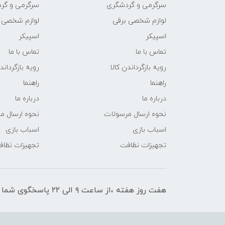
سرگرمی و گردشگری
سرگرمی و گر
لوازم شخصی برقی
لوازم شخصی 
اسپیکر
اسپیکر
تماس با ما
تماس با ما
رویه بازگرداندن کالا
رویه بازگرداند
راهنما
راهنما
درباره ما
درباره ما
نحوه ارسال مرسولات
نحوه ارسال م
اسباب بازی
اسباب بازی
تجهیزات نظافت
تجهیزات نظا
هفت روز هفته ،از ساعت ۹ الی ۲۲ پاسخگوی شما هستیم