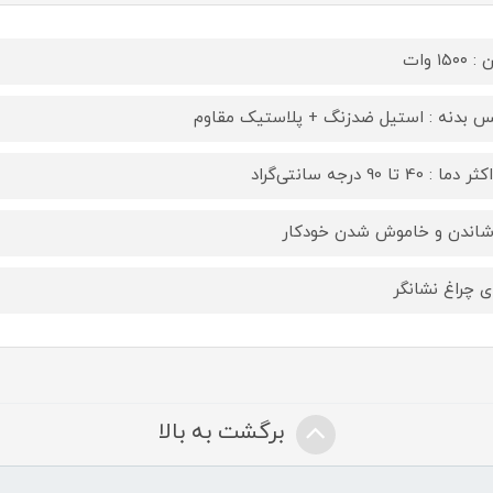
۱۵۰۰ وات
 بدنه : استیل ضدزنگ + پلاستیک مقاوم
ا : 40 تا 90 درجه سانتی‌گراد
اندن و خاموش شدن خودکار
ای چراغ نشانگر
برگشت به بالا