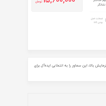
15,600,000
مقاوم حداکثر
تومان
ضمانت اصل
بودن کالا
 و قدرت گرمایش بالا، این سماور را به انتخابی ایده‌آل برای