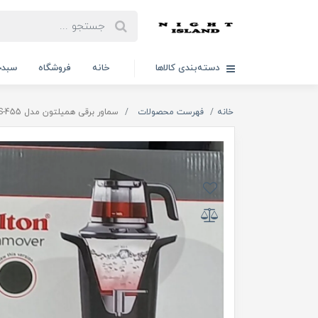
دسته‌بندی کالاها
خانه
فروشگاه
سبدخ
خانه
فهرست محصولات
سماور برقی همیلتون مدل HS-455