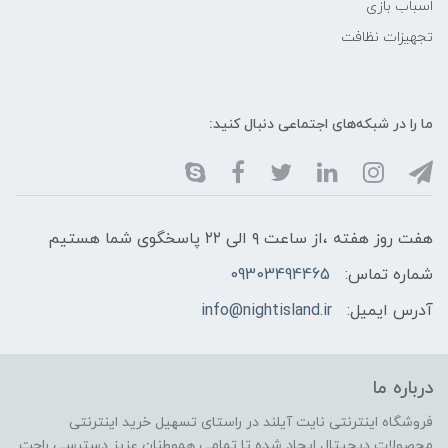
اسباب بازی
تجهیزات نظافت
ما را در شبکه‌های اجتماعی دنبال کنید:
هفت روز هفته ،از ساعت ۹ الی ۲۲ پاسخگوی شما هستیم
شماره تماس:
09303494465
آدرس ایمیل:
info@nightisland.ir
درباره ما
فروشگاه اینترنتی نایت آیلند در راستای تسهیل خرید اینترنتی
محصولات دیجیتال ایجاد شده تا تمامی هموطنان عزیز دسترسی راحت