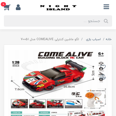
0
خانه
اسباب بازی
لگو ماشین کنترلی COMEALIVE مدل 70051