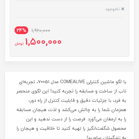
ناموجود
24%
1,960,000
1,500,000
تومان
با لگو ماشین کنترلی COMEALIVE مدل 70051، تجربه‌ای
ناب از ساخت و مسابقه را تجربه کنید! این لگوی منحصر
به فرد، با جزئیات دقیق و قابلیت کنترل از راه دور،
همزمان شما را به چالش می‌کشد و لذت هیجان مسابقه
را به ارمغان می‌آورد. فرصت را از دست ندهید و این
محصول شگفت‌انگیز را تهیه کنید تا خلاقیت و هیجان را
به زندگیتان بیاورید!