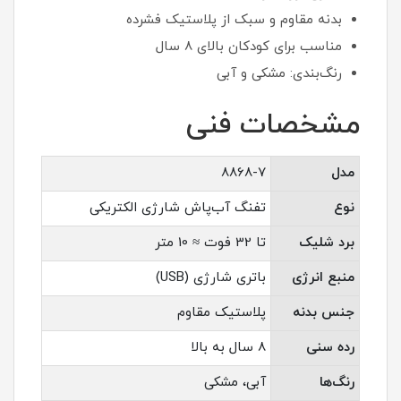
بدنه مقاوم و سبک از پلاستیک فشرده
مناسب برای کودکان بالای 8 سال
رنگ‌بندی: مشکی و آبی
مشخصات فنی
مدل
8868-7
نوع
تفنگ آب‌پاش شارژی الکتریکی
برد شلیک
تا 32 فوت ≈ 10 متر
منبع انرژی
باتری شارژی (USB)
جنس بدنه
پلاستیک مقاوم
رده سنی
8 سال به بالا
رنگ‌ها
آبی، مشکی