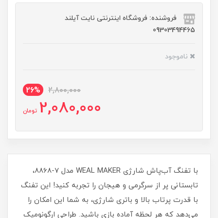
فروشنده: فروشگاه اینترنتی نایت آیلند
09303494465
ناموجود
26%
2,800,000
2,080,000
تومان
با تفنگ آب‌پاش شارژی WEAL MAKER مدل 7-8868،
تابستانی پر از سرگرمی و هیجان را تجربه کنید! این تفنگ
با قدرت پرتاب بالا و باتری شارژی، به شما این امکان را
می‌دهد که هر لحظه آماده بازی باشید. طراحی ارگونومیک