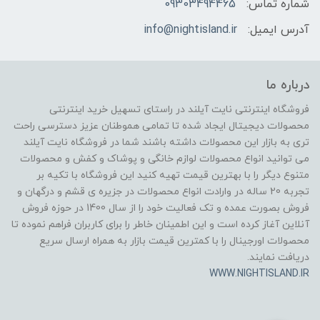
شماره تماس:
09303494465
آدرس ایمیل:
info@nightisland.ir
درباره ما
فروشگاه اینترنتی نایت آیلند در راستای تسهیل خرید اینترنتی
محصولات دیجیتال ایجاد شده تا تمامی هموطنان عزیز دسترسی راحت
تری به بازار این محصولات داشته باشند شما در فروشگاه نایت آیلند
می توانید انواع محصولات لوازم خانگی و پوشاک و کفش و محصولات
متنوع دیگر را با بهترین قیمت تهیه کنید این فروشگاه با تکیه بر
تجربه 20 ساله در وارادت انواع محصولات در جزیره ی قشم و درگهان و
فروش بصورت عمده و تک فعالیت خود را از سال 1400 در حوزه فروش
آنلاین آغاز کرده است و این اطمینان خاطر را برای کاربران فراهم نموده تا
محصولات اورجینال را با کمترین قیمت بازار به همراه ارسال سریع
دریافت نمایند.
WWW.NIGHTISLAND.IR