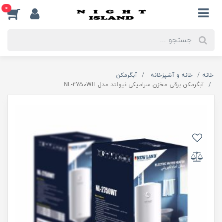
0
خانه
خانه و آشپزخانه
آبگرمکن
آبگرمکن برقی مخزن سرامیکی نیولند مدل NL-2750WH