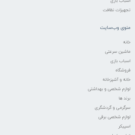
اسباب بازی
تجهیزات نظافت
منوی وب‌سایت
خانه
ماشین سرعتی
اسباب بازی
فروشگاه
خانه و آشپزخانه
لوازم شخصی و بهداشتی
برند ها
سرگرمی و گردشگری
لوازم شخصی برقی
اسپیکر