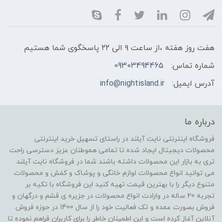
هفت روز هفته ،از ساعت ۹ الی ۲۲ پاسخگوی شما هستیم
شماره تماس:
09303494465
آدرس ایمیل:
info@nightisland.ir
درباره ما
فروشگاه اینترنتی نایت آیلند در راستای تسهیل خرید اینترنتی
محصولات دیجیتال ایجاد شده تا تمامی هموطنان عزیز دسترسی راحت
تری به بازار این محصولات داشته باشند شما در فروشگاه نایت آیلند
می توانید انواع محصولات لوازم خانگی و پوشاک و کفش و محصولات
متنوع دیگر را با بهترین قیمت تهیه کنید این فروشگاه با تکیه بر
تجربه 20 ساله در وارادت انواع محصولات در جزیره ی قشم و درگهان و
فروش بصورت عمده و تک فعالیت خود را از سال 1400 در حوزه فروش
آنلاین آغاز کرده است و این اطمینان خاطر را برای کاربران فراهم نموده تا