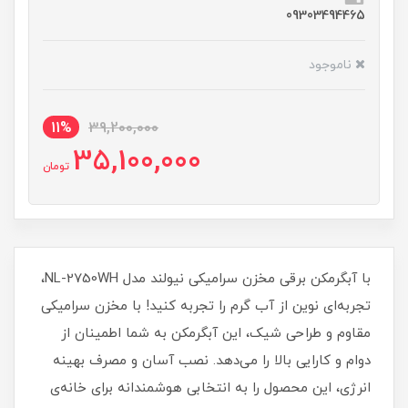
09303494465
ناموجود
11%
39,200,000
35,100,000
تومان
با آبگرمکن برقی مخزن سرامیکی نیولند مدل NL-2750WH،
تجربه‌ای نوین از آب گرم را تجربه کنید! با مخزن سرامیکی
مقاوم و طراحی شیک، این آبگرمکن به شما اطمینان از
دوام و کارایی بالا را می‌دهد. نصب آسان و مصرف بهینه
انرژی، این محصول را به انتخابی هوشمندانه برای خانه‌ی