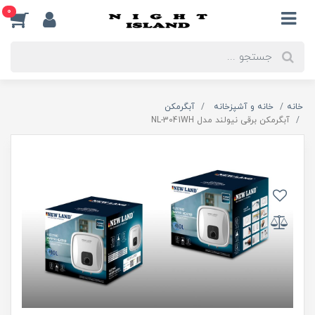
0
خانه
خانه و آشپزخانه
آبگرمکن
آبگرمکن برقی نیولند مدل NL-3041WH