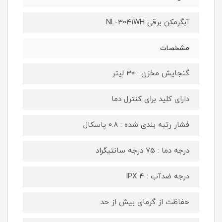
آبگرمکن برقی NL-3041WH
مشخصات
گنجایش مخزن : 30 لیتر
دارای کلید برای کنترل دما
فشار رتبه بندی شده : 0.8 پاسکال
درجه دما : 75 درجه سانتیگراد
درجه ضدآب : IPX 4
حفاظت از گرمای بیش از حد