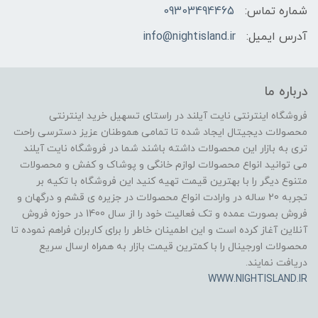
شماره تماس:
09303494465
آدرس ایمیل:
info@nightisland.ir
درباره ما
فروشگاه اینترنتی نایت آیلند در راستای تسهیل خرید اینترنتی
محصولات دیجیتال ایجاد شده تا تمامی هموطنان عزیز دسترسی راحت
تری به بازار این محصولات داشته باشند شما در فروشگاه نایت آیلند
می توانید انواع محصولات لوازم خانگی و پوشاک و کفش و محصولات
متنوع دیگر را با بهترین قیمت تهیه کنید این فروشگاه با تکیه بر
تجربه 20 ساله در وارادت انواع محصولات در جزیره ی قشم و درگهان و
فروش بصورت عمده و تک فعالیت خود را از سال 1400 در حوزه فروش
آنلاین آغاز کرده است و این اطمینان خاطر را برای کاربران فراهم نموده تا
محصولات اورجینال را با کمترین قیمت بازار به همراه ارسال سریع
دریافت نمایند.
WWW.NIGHTISLAND.IR