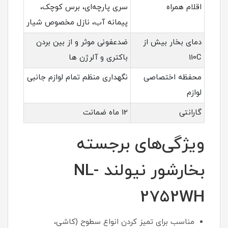
اقلام همراه
سری پارچه‌ای، برس کوچک،
پیمانه آب، نازل مخصوص شیار
دمای بخار بیش از
ضدعفونی موثر و از بین بردن
110C
باکتری و آلرژن ها
محفظه اختصاصی
نگهداری منظم تمام لوازم جانبی
لوازم
گارانتی
12 ماه ضمانت
ویژگی‌های برجسته
بخارشور نیولند NL-
2752WH
مناسب برای تمیز کردن انواع سطوح (کاشی،