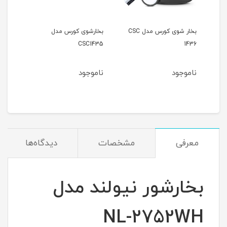
بخار شوی کورس مدل CSC
بخارشوی کورس مدل
طی ب
۲۰۷۶
CSC1435
1436
ناموجود
ناموجود
نام
معرفی
مشخصات
دیدگاه‌ها
بخارشور نیولند مدل
NL-2752WH