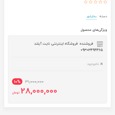
دسته :
بخارشور
ویژگی‌های محصول
فروشنده: فروشگاه اینترنتی نایت آیلند
09303494465
ناموجود
10%
31,000,000
28,000,000
تومان