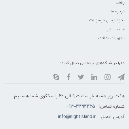
راهنما
درباره ما
نحوه ارسال مرسولات
اسباب بازی
تجهیزات نظافت
ما را در شبکه‌های اجتماعی دنبال کنید:
هفت روز هفته ،از ساعت ۹ الی ۲۲ پاسخگوی شما هستیم
شماره تماس:
09303494465
آدرس ایمیل:
info@nightisland.ir