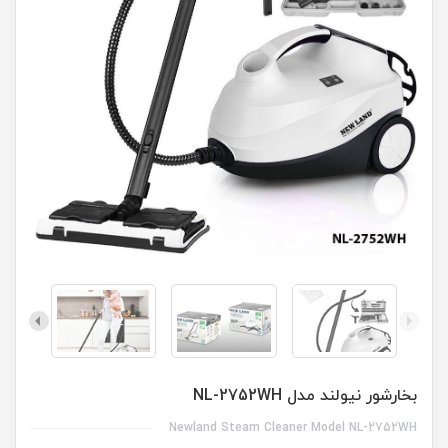
بخارشور نیولند مدل NL-2752WH
Newland Steam Cleaner Model NL-2752WH