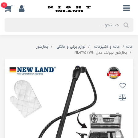
0
خانه
خانه و آشپزخانه
لوازم برقی و خانگی
بخارشور
بخارشور نیولند مدل NL-2752WH