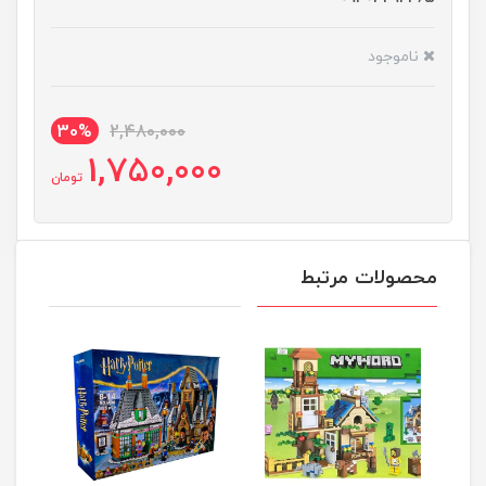
ناموجود
30%
2,480,000
1,750,000
تومان
محصولات مرتبط