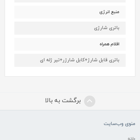
منبع انرژی
باتری شارژی
اقلام همراه
باتری قابل شارژ+کابل شارژر+تیر ژله ای
برگشت به بالا
منوی وب‌سایت
خانه