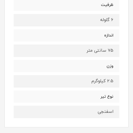
ظرفیت
6 گلوله
اندازه
75 سانتی متر
وزن
2.5 کیلوگرم
نوع تیر
اسفنجی