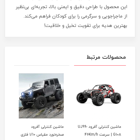
این محصول با طراحی دقیق و ایمنی بالا، تجربه‌ای بی‌نظیر
از ماجراجویی و سرگرمی را برای کودکان فراهم می‌کند.
بهترین هدیه برای تقویت تخیل و خلاقیت!
محصولات مرتبط
ماشین کنترلی آفرود UJ99-
ماشین کنترلی آفرود
W
G108 | سرعت 46Km/h
صخره‌نورد مقیاس 1/10 فلزی
مدل 635