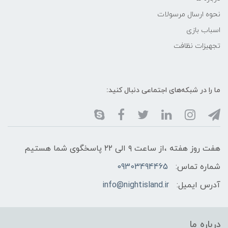
نحوه ارسال مرسولات
اسباب بازی
تجهیزات نظافت
ما را در شبکه‌های اجتماعی دنبال کنید:
هفت روز هفته ،از ساعت ۹ الی ۲۲ پاسخگوی شما هستیم
شماره تماس:
09303494465
آدرس ایمیل:
info@nightisland.ir
درباره ما