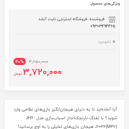
ویژگی‌های محصول
فروشنده: فروشگاه اینترنتی نایت آیلند
09303494465
ناموجود
20%
4,650,000
3,720,000
تومان
آیا آماده‌اید تا به دنیای هیجان‌انگیز بازی‌های نظامی وارد
شوید؟ با تفنگ نارنجک‌انداز اسباب‌بازی مدل JHY-
2032(M32)، هیجان بازی‌های تخیلی را به اوج برسانید!