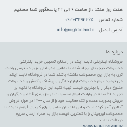
هفت روز هفته ،از ساعت ۹ الی ۲۲ پاسخگوی شما هستیم
شماره تماس:
09303494465
آدرس ایمیل:
info@nightisland.ir
درباره ما
فروشگاه اینترنتی نایت آیلند در راستای تسهیل خرید اینترنتی
محصولات دیجیتال ایجاد شده تا تمامی هموطنان عزیز دسترسی راحت
تری به بازار این محصولات داشته باشند شما در فروشگاه نایت آیلند
می توانید انواع محصولات لوازم خانگی و پوشاک و کفش و محصولات
متنوع دیگر را با بهترین قیمت تهیه کنید این فروشگاه با تکیه بر
تجربه 20 ساله در وارادت انواع محصولات در جزیره ی قشم و درگهان و
فروش بصورت عمده و تک فعالیت خود را از سال 1400 در حوزه فروش
آنلاین آغاز کرده است و این اطمینان خاطر را برای کاربران فراهم نموده تا
محصولات اورجینال را با کمترین قیمت بازار به همراه ارسال سریع
دریافت نمایند.
WWW.NIGHTISLAND.IR