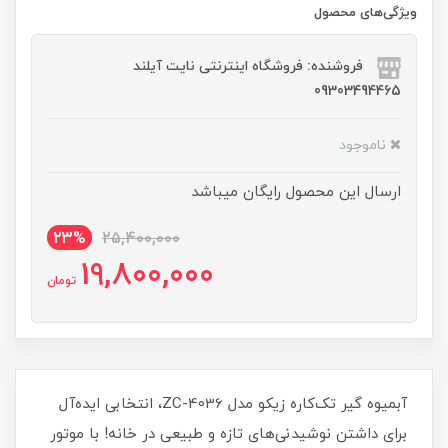
ویژگی‌های محصول
فروشنده: فروشگاه اینترنتی نایت آیلند
09303494465
ناموجود
ارسال این محصول رایگان میباشد
23%
25,400,000
19,800,000
تومان
آبمیوه گیر تک‌کاره زیکو مدل ZC-4036، انتخابی ایده‌آل
برای داشتن نوشیدنی‌های تازه و طبیعی در خانه! با موتور