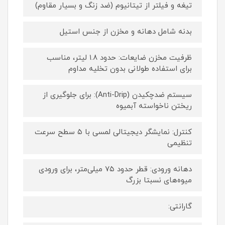
تیغه و فیلتر از تیتانیوم (ضد زنگ و بسیار مقاوم)
بدنه شامل دهانه و مخزن از جنس استیل
ظرفیت مخزن ضایعات: حدود ۱.۸ لیتر، مناسب
برای استفاده طولانی بدون تخلیه مداوم
سیستم ضدچکیدن (Anti-Drip): برای جلوگیری از
ریختن ناخواسته آبمیوه
کنترل: نمایشگر دیجیتالی لمسی با ۵ سطح سرعت
تنظیمی
دهانه ورودی: قطر حدود ۷۵ میلی‌متر، برای ورودی
میوه‌های نسبتا بزرگ
گارانتی: