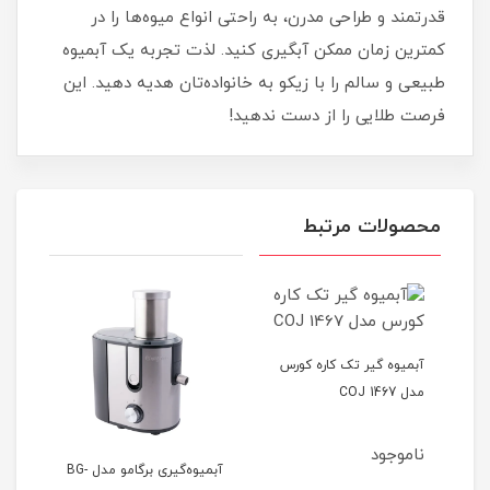
قدرتمند و طراحی مدرن، به راحتی انواع میوه‌ها را در
کمترین زمان ممکن آبگیری کنید. لذت تجربه یک آبمیوه
طبیعی و سالم را با زیکو به خانواده‌تان هدیه دهید. این
فرصت طلایی را از دست ندهید!
محصولات مرتبط
آبمیوه گیر تک‌ کاره کورس
مدل COJ 1467
-905
ناموجود
نام
آبمیوه‌گیری برگامو مدل BG-