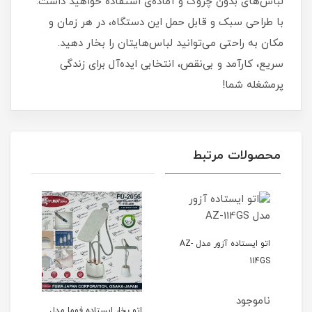
لباس‌های بدون چروک و آماده‌ی استفاده خواهید داشت.
با طراحی سبک و قابل حمل این دستگاه، در هر زمان و
مکان به راحتی می‌توانید لباس‌هایتان را بخار دهید.
سریع، کارآمد و بی‌نقص، انتخابی ایده‌آل برای زندگی
پرمشغله شما!
محصولات مرتبط
اتو ایستاده آزور مدل AZ-
114GS
ناموجود
مدل AZ-
اتو بخار ایستاده فوما مدل
اتو 