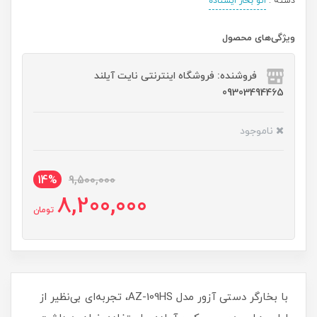
دسته :
اتو بخار ایستاده
ویژگی‌های محصول
فروشنده: فروشگاه اینترنتی نایت آیلند
09303494465
ناموجود
14%
9,500,000
8,200,000
تومان
با بخارگر دستی آزور مدل AZ-109HS، تجربه‌ای بی‌نظیر از