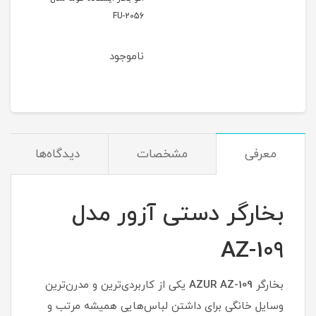
FU-2056
مدل I613
ناموجود
نام
معرفی
مشخصات
دیدگاه‌ها
بخارگر دستی آزور مدل
AZ-109
بخارگر
AZUR AZ-109
یکی از کاربردی‌ترین و مدرن‌ترین
وسایل خانگی برای داشتن لباس‌هایی همیشه مرتب و