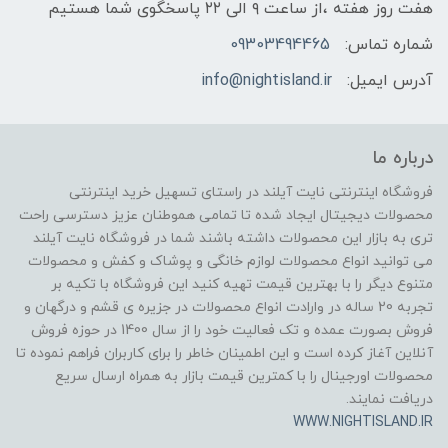
هفت روز هفته ،از ساعت ۹ الی ۲۲ پاسخگوی شما هستیم
شماره تماس:
09303494465
آدرس ایمیل:
info@nightisland.ir
درباره ما
فروشگاه اینترنتی نایت آیلند در راستای تسهیل خرید اینترنتی
محصولات دیجیتال ایجاد شده تا تمامی هموطنان عزیز دسترسی راحت
تری به بازار این محصولات داشته باشند شما در فروشگاه نایت آیلند
می توانید انواع محصولات لوازم خانگی و پوشاک و کفش و محصولات
متنوع دیگر را با بهترین قیمت تهیه کنید این فروشگاه با تکیه بر
تجربه 20 ساله در وارادت انواع محصولات در جزیره ی قشم و درگهان و
فروش بصورت عمده و تک فعالیت خود را از سال 1400 در حوزه فروش
آنلاین آغاز کرده است و این اطمینان خاطر را برای کاربران فراهم نموده تا
محصولات اورجینال را با کمترین قیمت بازار به همراه ارسال سریع
دریافت نمایند.
WWW.NIGHTISLAND.IR