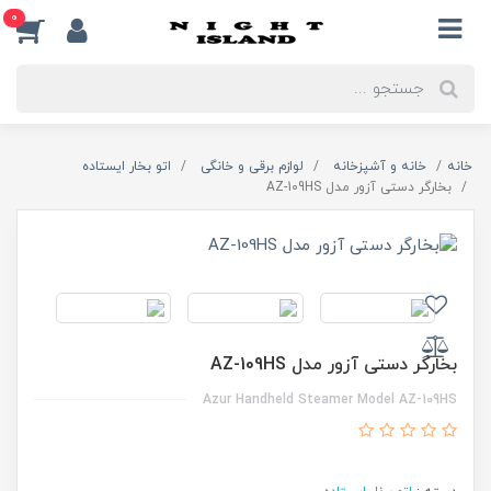
0
خانه
خانه و آشپزخانه
لوازم برقی و خانگی
اتو بخار ایستاده
بخارگر دستی آزور مدل AZ-109HS
بخارگر دستی آزور مدل AZ-109HS
Azur Handheld Steamer Model AZ-109HS