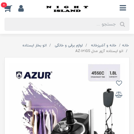
0
خانه
خانه و آشپزخانه
لوازم برقی و خانگی
اتو بخار ایستاده
اتو ایستاده آزور مدل AZ-121GS