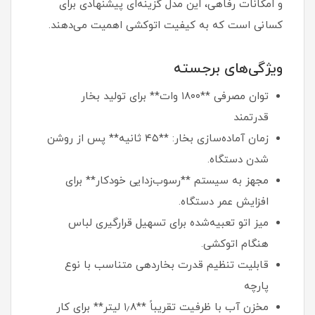
و امکانات رفاهی، این مدل گزینه‌ای پیشنهادی برای
کسانی است که به کیفیت اتوکشی اهمیت می‌دهند.
ویژگی‌های برجسته
توان مصرفی **۱۸۰۰ وات** برای تولید بخار
قدرتمند
زمان آماده‌سازی بخار: **۴۵ ثانیه** پس از روشن
شدن دستگاه.
مجهز به سیستم **رسوب‌زدایی خودکار** برای
افزایش عمر دستگاه.
میز اتو تعبیه‌شده برای تسهیل قرارگیری لباس
هنگام اتوکشی.
قابلیت تنظیم قدرت بخاردهی متناسب با نوع
پارچه
مخزن آب با ظرفیت تقریباً **۱٫۸ لیتر** برای کار