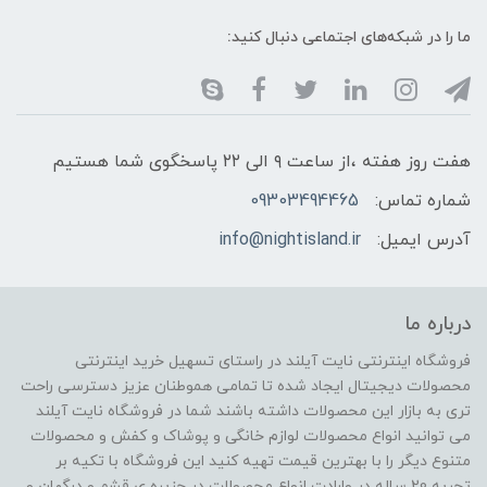
ما را در شبکه‌های اجتماعی دنبال کنید:
هفت روز هفته ،از ساعت ۹ الی ۲۲ پاسخگوی شما هستیم
شماره تماس:
09303494465
آدرس ایمیل:
info@nightisland.ir
درباره ما
فروشگاه اینترنتی نایت آیلند در راستای تسهیل خرید اینترنتی
محصولات دیجیتال ایجاد شده تا تمامی هموطنان عزیز دسترسی راحت
تری به بازار این محصولات داشته باشند شما در فروشگاه نایت آیلند
می توانید انواع محصولات لوازم خانگی و پوشاک و کفش و محصولات
متنوع دیگر را با بهترین قیمت تهیه کنید این فروشگاه با تکیه بر
تجربه 20 ساله در وارادت انواع محصولات در جزیره ی قشم و درگهان و