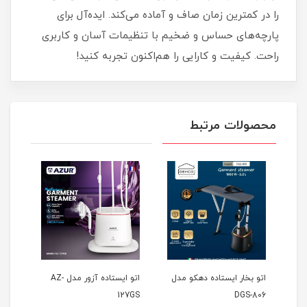
را در کمترین زمان صاف و آماده می‌کند. ایده‌آل برای
پارچه‌های حساس و ضخیم با تنظیمات آسان و کاربری
راحت. کیفیت و کارایی را هم‌اکنون تجربه کنید!
محصولات مرتبط
14GS
نام
دل
اتو بخار ایستاده دهکو مدل
اتو ایستاده آزور مدل AZ-
127GS
DGS-806