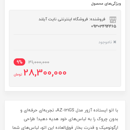
ویژگی‌های محصول
فروشنده: فروشگاه اینترنتی نایت آیلند
09303494465
ناموجود
9%
31,000,000
28,300,000
تومان
با اتو ایستاده آزور مدل AZ-121GS، تجربه‌ای حرفه‌ای و
بدون چروک را به لباس‌های خود هدیه دهید! طراحی
ارگونومیک و قدرت بخار فوق‌العاده این اتو، لباس‌های شما