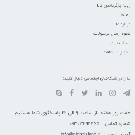
رویه بازگرداندن کالا
راهنما
درباره ما
نحوه ارسال مرسولات
اسباب بازی
تجهیزات نظافت
ما را در شبکه‌های اجتماعی دنبال کنید:
هفت روز هفته ،از ساعت ۹ الی ۲۲ پاسخگوی شما هستیم
شماره تماس:
09303494465
آدرس ایمیل:
info@nightisland.ir