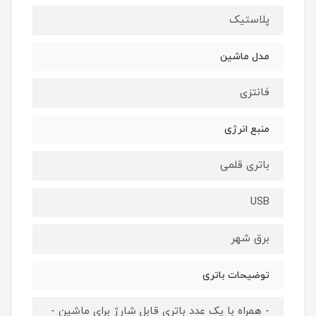
پلاستیک
مدل ماشین
فانتزی
منبع انرژی
باتری قلمی
USB
برق شهر
توضیحات باتری
- همراه با یک عدد باتری قابل شارژ برای ماشین -