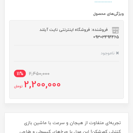
ویژگی‌های محصول
فروشنده: فروشگاه اینترنتی نایت آیلند
09303494465
ناموجود
11%
2,450,000
2,200,000
تومان
تجربه‌ای متفاوت از هیجان و سرعت با ماشین بازی
کنترلی کمرشکن! این مدل با چرخ‌های کپسولی و طراحی