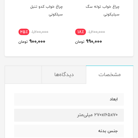
چراغ خواب توله سگ
چراغ خواب کدو تنبل
چراغ
سیلیکونی
سیلکونی
25٪
1,200,000
18٪
1,200,000
1
900,000
990,000
مان
تومان
تومان
مشخصات
دیدگاه‌ها
ابعاد
۲۷۰x۱۶۵x۷۰ میلی‌متر
جنس بدنه