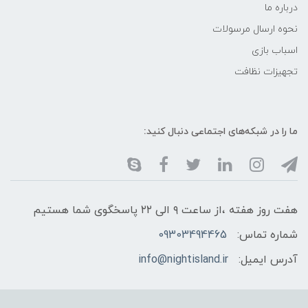
درباره ما
نحوه ارسال مرسولات
اسباب بازی
تجهیزات نظافت
ما را در شبکه‌های اجتماعی دنبال کنید:
هفت روز هفته ،از ساعت ۹ الی ۲۲ پاسخگوی شما هستیم
شماره تماس:
09303494465
آدرس ایمیل:
info@nightisland.ir