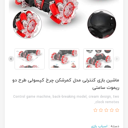
ماشین بازی کنترلی مدل کمرشکن چرخ کپسولی طرح دو
ریموت ساعتی
Control game machine, back-breaking model, cream design, two
clock remotes,
دسته :
اسباب بازی