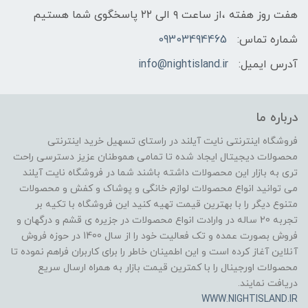
هفت روز هفته ،از ساعت ۹ الی ۲۲ پاسخگوی شما هستیم
شماره تماس:
09303494465
آدرس ایمیل:
info@nightisland.ir
درباره ما
فروشگاه اینترنتی نایت آیلند در راستای تسهیل خرید اینترنتی
محصولات دیجیتال ایجاد شده تا تمامی هموطنان عزیز دسترسی راحت
تری به بازار این محصولات داشته باشند شما در فروشگاه نایت آیلند
می توانید انواع محصولات لوازم خانگی و پوشاک و کفش و محصولات
متنوع دیگر را با بهترین قیمت تهیه کنید این فروشگاه با تکیه بر
تجربه 20 ساله در وارادت انواع محصولات در جزیره ی قشم و درگهان و
فروش بصورت عمده و تک فعالیت خود را از سال 1400 در حوزه فروش
آنلاین آغاز کرده است و این اطمینان خاطر را برای کاربران فراهم نموده تا
محصولات اورجینال را با کمترین قیمت بازار به همراه ارسال سریع
دریافت نمایند.
WWW.NIGHTISLAND.IR