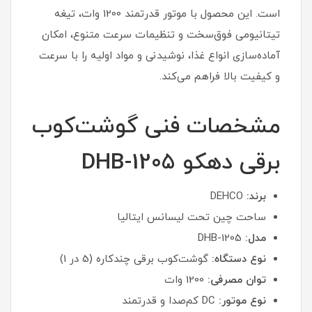
است. این محصول با موتور قدرتمند 1200 وات، تیغه
تیتانیومی فوق‌سخت و تنظیمات سرعت متنوع، امکان
آماده‌سازی انواع غذا، نوشیدنی و مواد اولیه را با سرعت
و کیفیت بالا فراهم می‌کند.
مشخصات فنی گوشت‌کوب
برقی دهکو DHB-1205
برند:
DEHCO
ساحت چین تحت لیسانس ایتالیا
مدل:
DHB-1205
نوع دستگاه:
گوشت‌کوب برقی چندکاره (5 در 1)
توان مصرفی:
1200 وات
نوع موتور:
DC کم‌صدا و قدرتمند