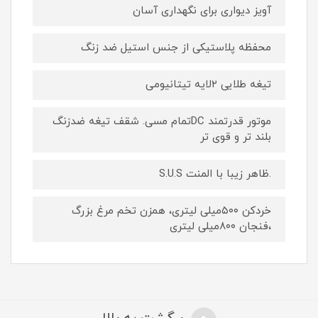
آویز دیواری برای نگهداری آسان
محفظه پلاستیکی از جنس استیل ضد زنگ
تیغه طلایی ۲لایه تیتانیومی
موتور قدرتمند DCتمام مسی. شقف تیغه ضدزنگ
بلند تر و قوی تر
.ظاهر زیبا با المنت S.U.S
خردکن ۵۰۰میلی لیتری، همزن تخم مرغ بزرگ
،فنجان ۸۰۰میلی لیتری