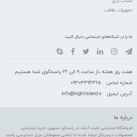
اسباب بازی
تجهیزات نظافت
ما را در شبکه‌های اجتماعی دنبال کنید:
هفت روز هفته ،از ساعت ۹ الی ۲۲ پاسخگوی شما هستیم
شماره تماس:
09303494465
آدرس ایمیل:
info@nightisland.ir
درباره ما
فروشگاه اینترنتی نایت آیلند در راستای تسهیل خرید اینترنتی
محصولات دیجیتال ایجاد شده تا تمامی هموطنان عزیز دسترسی راحت