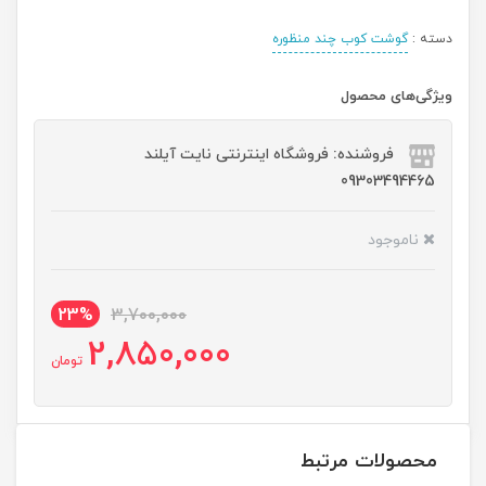
دسته :
گوشت کوب چند منظوره
ویژگی‌های محصول
فروشنده: فروشگاه اینترنتی نایت آیلند
09303494465
ناموجود
23%
3,700,000
2,850,000
تومان
محصولات مرتبط