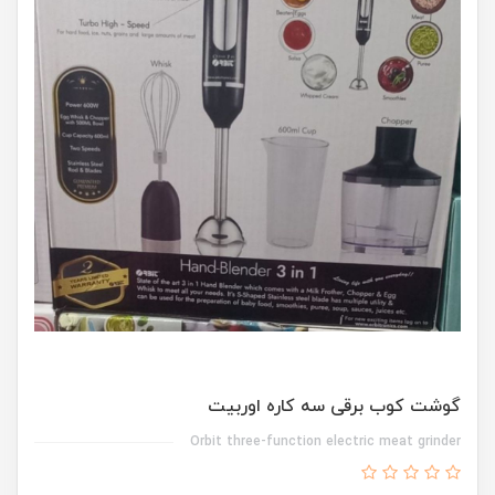
گوشت کوب برقی سه کاره اوربیت
Orbit three-function electric meat grinder