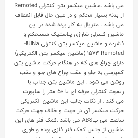
می باشد .ماشین میکسر بتن کنترلی Remoted
از بدنه بسیار محکم و در عین حال قابل انعطاف
می باشد . متریال به کار برده شده در این
ماشین کنترلی شارژی پلاستیک مستحکم و
فشرده و ماشین میکسر بتن کنترلی HUINa
1574 Remoted (ماشین میکسر بتن الکتریکی)
دارای چراغ های که در هنگام حرکت ماشین بتن
کمپرسی به جلو و عقب چراغ های جلو و عقب
روشن می شود . این ماشین بتن جذاب با
ریموت کنترلی حرفه ای تا 50 متر را ساپورت
می کند . از نکات جالب این ماشین الکتریکی
حرکت میکسر آن در جهت و خلاف جهت حرکت
ساعت می بABS می باشد .کمک فنر های این
ماشین از جنس کمک فنر فلزی بوده و طوری