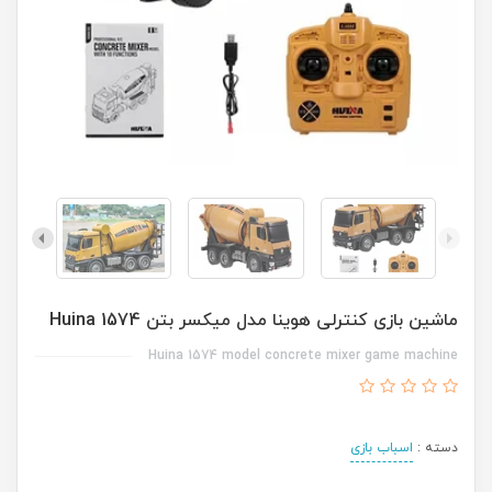
ماشین بازی کنترلی هوینا مدل میکسر بتن Huina 1574
Huina 1574 model concrete mixer game machine
دسته :
اسباب بازی