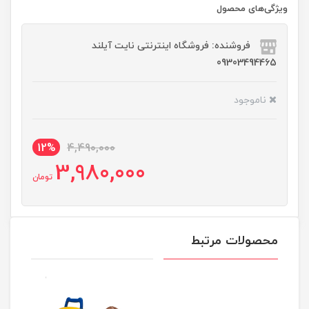
ویژگی‌های محصول
فروشنده: فروشگاه اینترنتی نایت آیلند
09303494465
ناموجود
12%
4,490,000
3,980,000
تومان
محصولات مرتبط