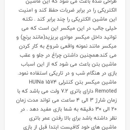
طراحی شده باعث می شود که این ماشین
الکتریکی را در برابر ضربات حفظ کند و امنیت
این ماشین الکتریکی را چند برابر کند . نکته
خیلی جالب در این میکسر این است که می
توانید داخل میکسر موادی بریزید(مانند برنج) و
میکسر مانند نمونه واقعی شروع به کار کردن
می کند.همچنین داشتن چراغ در جلو و عقب
ماشین بتن باعث می شود که از این اسباب
بازی در هنگام شب و در تاریکی استفاده نمود.
ماشین میکسر بتن کنترلی HUINa 1574
Remoted دارای باتری 7.2 ولت می باشد که با
زمان شارژ 3 الی 4 ساعت می تواند مدت زمان
20 الی 30 دقیقه به شما بازی مفید دهد . در
نظر داشته باشد برای بالا رفتن عمر باتری
ماشین های خود کافیست ابتدا قبل از بازی