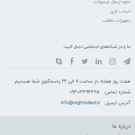
نحوه ارسال مرسولات
اسباب بازی
تجهیزات نظافت
ما را در شبکه‌های اجتماعی دنبال کنید:
هفت روز هفته ،از ساعت ۹ الی ۲۲ پاسخگوی شما هستیم
شماره تماس:
09303494465
آدرس ایمیل:
info@nightisland.ir
درباره ما