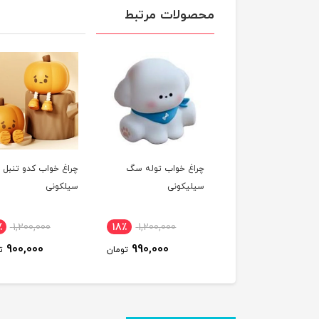
محصولات مرتبط
غ خواب خوک نرمالو
چراغ خواب توله سگ
چراغ خواب کدو تنبل
یکونی
سیلیکونی
سیلکونی
٪
1,200,000
18٪
1,200,000
19٪
1,200,000
900,000
990,000
980,000
تومان
تومان
ت