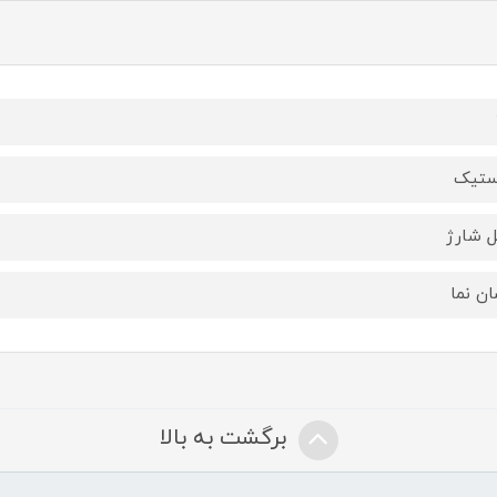
ستیک
ل شارژ
ان نما
برگشت به بالا