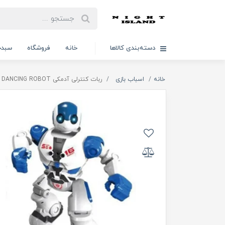
دسته‌بندی کالاها
خانه
فروشگاه
سبدخ
خانه
اسباب بازی
ربات کنترلی آدمکی DANCING ROBOT آیتم M606-29