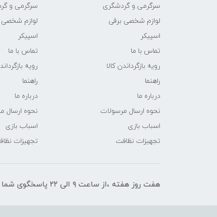
سرگرمی و گردشگری
سرگرمی و گر
لوازم شخصی برقی
لوازم شخصی 
اسپیکر
اسپیکر
تماس با ما
تماس با ما
رویه بازگرداندن کالا
رویه بازگرداند
راهنما
راهنما
درباره ما
درباره ما
نحوه ارسال مرسولات
نحوه ارسال م
اسباب بازی
اسباب بازی
تجهیزات نظافت
تجهیزات نظا
هفت روز هفته ،از ساعت ۹ الی ۲۲ پاسخگوی شما هستیم