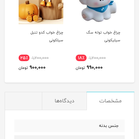
چراغ خواب توله سگ
چراغ خواب کدو تنبل
چراغ
سیلیکونی
سیلکونی
25٪
1,200,000
18٪
1,200,000
1
900,000
990,000
مان
تومان
تومان
مشخصات
دیدگاه‌ها
جنس بدنه