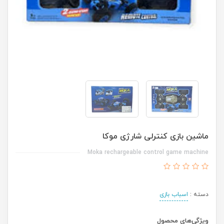
ماشین بازی کنترلی شارژی موکا
Moka rechargeable control game machine
دسته :
اسباب بازی
ویژگی‌های محصول