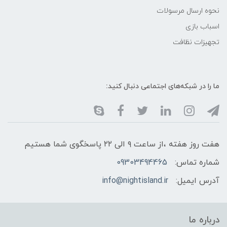
نحوه ارسال مرسولات
اسباب بازی
تجهیزات نظافت
ما را در شبکه‌های اجتماعی دنبال کنید:
هفت روز هفته ،از ساعت ۹ الی ۲۲ پاسخگوی شما هستیم
شماره تماس:
09303494465
آدرس ایمیل:
info@nightisland.ir
درباره ما